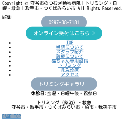
Copyright © 守谷市のつむぎ動物病院｜トリミング・日
曜・救急｜取手市・つくばみらい市 All Rights Reserved.
MENU
0297-38-7181
オンライン受付はこちら >
TOP
当院について
スタッフ紹介
診療について
猫ちゃん専用設備
トリミング
救急診療
アクセス
トリミングギャラリー
休診日:
金曜・日曜午後・祝祭日
トリミング（薬浴）・救急
守谷市・取手市・つくばみらい市・柏市・我孫子市
PAGE TOP