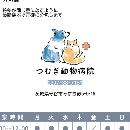
分包機
粉薬が同じ量になるように
最新機器で正確に分包します
0297-38-7181
茨城県守谷市みずき野5-5-16