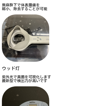
無麻酔下で体表腫瘍を
縮小、除去することが可能
ウッド灯
紫外光で真菌を可視化します
最新型で検出力が高いです