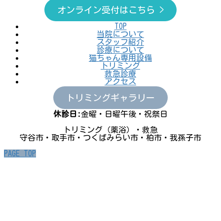
オンライン受付はこちら >
TOP
当院について
スタッフ紹介
診療について
猫ちゃん専用設備
トリミング
救急診療
アクセス
トリミングギャラリー
休診日:
金曜・日曜午後・祝祭日
トリミング（薬浴）・救急
守谷市・取手市・つくばみらい市・柏市・我孫子市
PAGE TOP