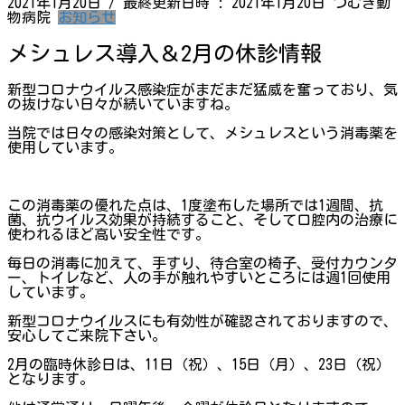
2021年1月20日
/ 最終更新日時 :
2021年1月20日
つむぎ動
物病院
お知らせ
メシュレス導入＆2月の休診情報
新型コロナウイルス感染症がまだまだ猛威を奮っており、気
の抜けない日々が続いていますね。
当院では日々の感染対策として、メシュレスという消毒薬を
使用しています。
この消毒薬の優れた点は、1度塗布した場所では1週間、抗
菌、抗ウイルス効果が持続すること、そして口腔内の治療に
使われるほど高い安全性です。
毎日の消毒に加えて、手すり、待合室の椅子、受付カウンタ
ー、トイレなど、人の手が触れやすいところには週1回使用
しています。
新型コロナウイルスにも有効性が確認されておりますので、
安心してご来院下さい。
2月の臨時休診日は、11日（祝）、15日（月）、23日（祝）
となります。