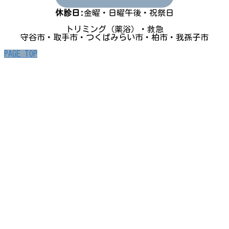
休診日:
金曜・日曜午後・祝祭日
トリミング（薬浴）・救急
守谷市・取手市・つくばみらい市・柏市・我孫子市
PAGE TOP