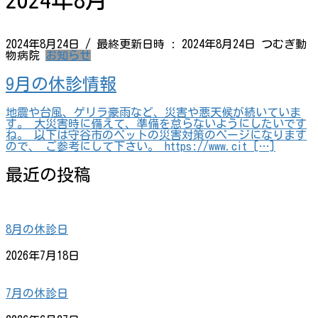
2024年8月
2024年8月24日
/ 最終更新日時 :
2024年8月24日
つむぎ動
物病院
お知らせ
9月の休診情報
地震や台風、ゲリラ豪雨など、災害や悪天候が続いていま
す。 大災害時に備えて、準備を怠らないようにしたいです
ね。 以下は守谷市のペットの災害対策のページになります
ので、 ご参考にして下さい。 https://www.cit […]
最近の投稿
8月の休診日
2026年7月18日
7月の休診日