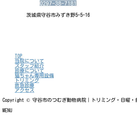
0297-38-7181
茨城県守谷市みずき野5-5-16
TOP
当院について
スタッフ紹介
診療について
猫ちゃん専用設備
トリミング
救急診療
アクセス
Copyright © 守谷市のつむぎ動物病院｜トリミング・日曜・救急｜
MENU