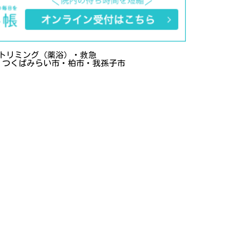
トリミング（薬浴）・救急
・つくばみらい市・柏市・我孫子市