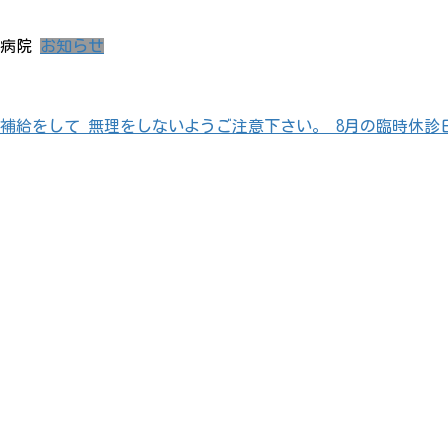
病院
お知らせ
給をして 無理をしないようご注意下さい。 8月の臨時休診日