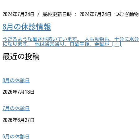
2024年7月24日
/ 最終更新日時 :
2024年7月24日
つむぎ動物
8月の休診情報
うだるような暑さが続いています。 人も動物も、十分に水分補
になります。 他は通常通り、日曜午後、金曜が […]
最近の投稿
8月の休診日
2026年7月18日
7月の休診日
2026年6月27日
6月の休診日