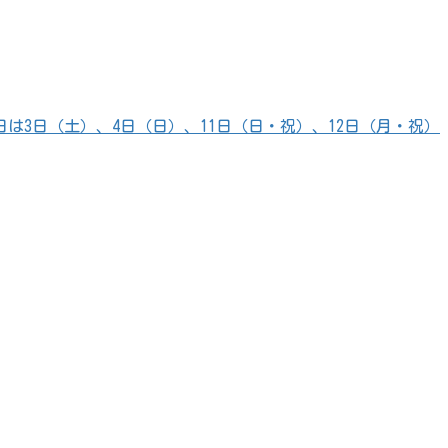
は3日（土）、4日（日）、11日（日・祝）、12日（月・祝）