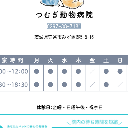
0297-38-7181
茨城県守谷市みずき野5-5-16
休診日:
金曜・日曜午後・祝祭日