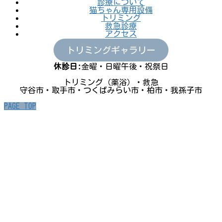
診療について
猫ちゃん専用設備
トリミング
救急診療
アクセス
トリミングギャラリー
休診日:
金曜・日曜午後・祝祭日
トリミング（薬浴）・救急
守谷市・取手市・つくばみらい市・柏市・我孫子市
PAGE TOP