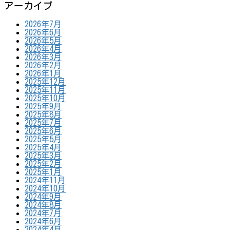
アーカイブ
2026年7月
2026年6月
2026年5月
2026年4月
2026年3月
2026年2月
2026年1月
2025年12月
2025年11月
2025年10月
2025年9月
2025年8月
2025年7月
2025年6月
2025年5月
2025年4月
2025年3月
2025年2月
2025年1月
2024年11月
2024年10月
2024年9月
2024年8月
2024年7月
2024年6月
2024年4月