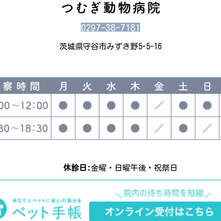
0297-38-7181
茨城県守谷市みずき野5-5-16
休診日:
金曜・日曜午後・祝祭日